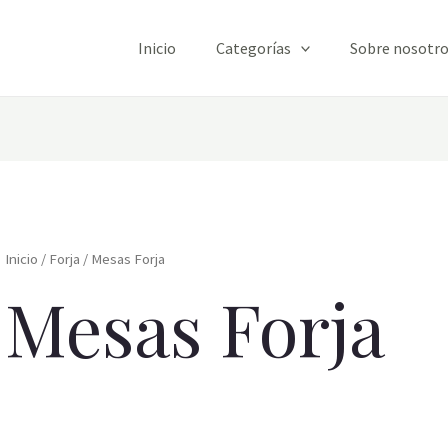
Inicio
Categorías
Sobre nosotr
Inicio
/
Forja
/ Mesas Forja
Mesas Forja