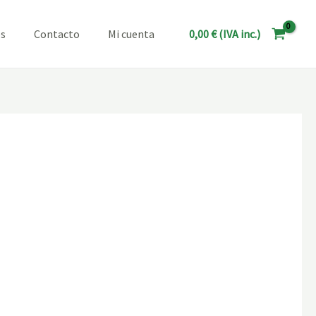
0,00
€
(IVA inc.)
os
Contacto
Mi cuenta