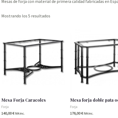
Mesas de forja con material de primera calidad fabricadas en Esp
Mostrando los 5 resultados
Mesa Forja Caracoles
Mesa forja doble pata 
Forja
Forja
140,00
€
176,00
€
IVA inc.
IVA inc.