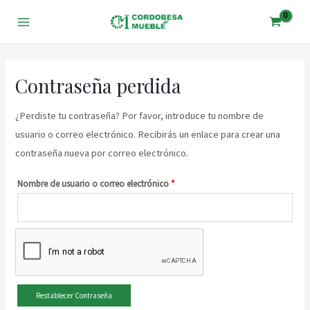
Ir
al
Main
contenido
Menu
Contraseña perdida
¿Perdiste tu contraseña? Por favor, introduce tu nombre de
usuario o correo electrónico. Recibirás un enlace para crear una
contraseña nueva por correo electrónico.
Obligatorio
Nombre de usuario o correo electrónico
*
Restablecer Contraseña