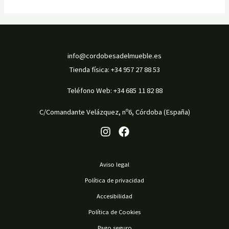
info@cordobesadelmueble.es
Tienda física: +34 957 27 88 53
Teléfono Web: +34 685 11 82 88
C/Comandante Velázquez, nº6, Córdoba (España)
Aviso legal
Política de privacidad
Accesibilidad
Política de Cookies
Pago seguro